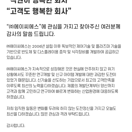
“직원이 행복한 회사”
“고객도 행복한 회사”
“㈜에이씨에스”에 관심을 가지고 찾아주신 여러분께
감사의 말씀 드립니다.
㈜에이씨에스는 2006년 설립 이후 독보적인 제어기술 및 플라즈마 기술을
기반으로 반도체 및 디스플레이용 증착 및 식각장비를 개발하여 공급하고
있습니다.
㈜에이씨에스가 지속적으로 성장해온 것은 현실에 안주하지 않고 위기
상황에서도 꾸준한 연구개발 및 신규 아이템 개발에 대한 과감한 도전이
있었기 때문입니다. 신기술을 선도하는 기업으로서 최고의 고객만족을
이루도록 최선의 노력을 다하겠습니다. 제품의 개발단계부터 양산까지
고객과 함께 고민하고 연구하여 빠르게 변화하는 산업환경에 대응하도록
하겠습니다.
저희 임직원 일동은 변화를 두려워 하지 않는 도전정신을 가지고 오늘도
최선을 다하겠습니다. 많은 관심과 격려 부탁드립니다.
감사합니다.